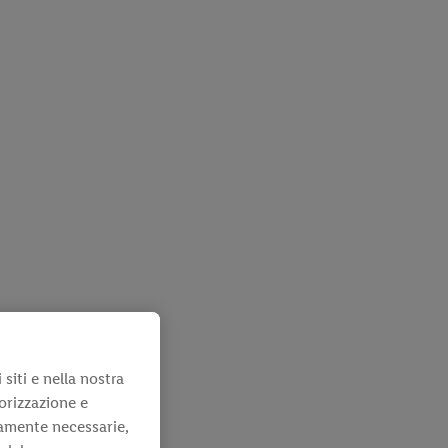
 siti e nella nostra
orizzazione e
camente necessarie,