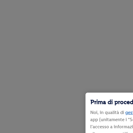
Prima di proced
Noi, in qualità di
gest
app (unitamente i “S
l’accesso a informaz