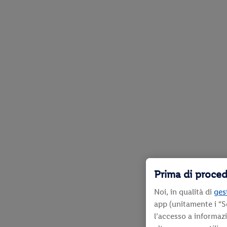
Prima di proced
Noi, in qualità di
gest
app (unitamente i “S
l’accesso a informaz