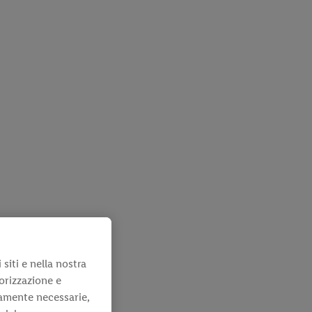
 siti e nella nostra
orizzazione e
camente necessarie,